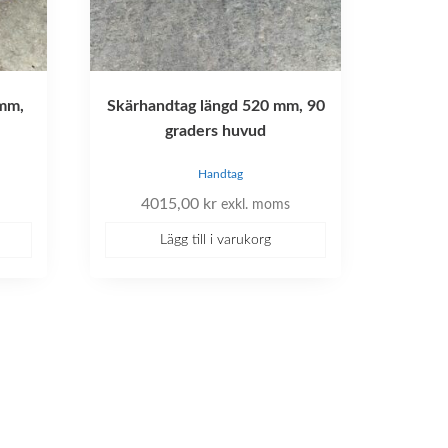
mm,
Skärhandtag längd 520 mm, 90
graders huvud
Handtag
4015,00
kr
exkl. moms
Lägg till i varukorg