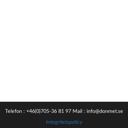
Telefon : +46(0)705-36 81 97 Mail : info@donmet.se
Integritetspolicy