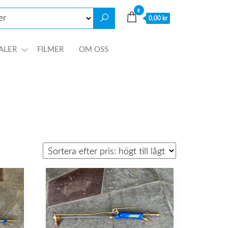
0
0,00 kr
ALER
FILMER
OM OSS