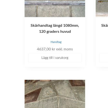
Skärhandtag längd 1080mm,
Skä
120 graders huvud
Handtag
4637,00
kr
exkl. moms
Lägg till i varukorg