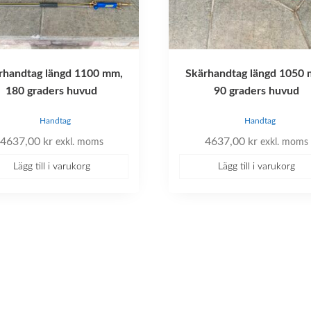
rhandtag längd 1100 mm,
Skärhandtag längd 1050 
180 graders huvud
90 graders huvud
Handtag
Handtag
4637,00
kr
4637,00
kr
exkl. moms
exkl. moms
Lägg till i varukorg
Lägg till i varukorg