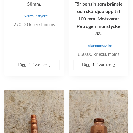
50mm.
För bensin som bränsle
och skärdjup upp till
Skärmunstycke
100 mm. Motsvarar
270,00
kr
exkl. moms
Petrogen munstycke
83.
Skärmunstycke
650,00
kr
exkl. moms
Lägg till i varukorg
Lägg till i varukorg