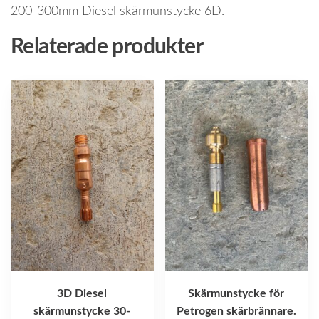
200-300mm Diesel skärmunstycke 6D.
Relaterade produkter
3D Diesel
Skärmunstycke för
skärmunstycke 30-
Petrogen skärbrännare.