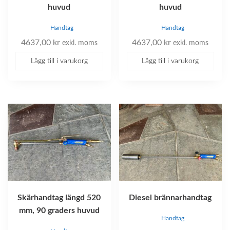
huvud
huvud
Handtag
Handtag
4637,00
kr
4637,00
kr
exkl. moms
exkl. moms
Lägg till i varukorg
Lägg till i varukorg
Skärhandtag längd 520
Diesel brännarhandtag
mm, 90 graders huvud
Handtag