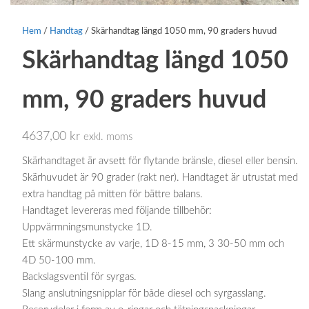
Hem
/
Handtag
/ Skärhandtag längd 1050 mm, 90 graders huvud
Skärhandtag längd 1050
mm, 90 graders huvud
4637,00
kr
exkl. moms
Skärhandtaget är avsett för flytande bränsle, diesel eller bensin.
Skärhuvudet är 90 grader (rakt ner). Handtaget är utrustat med
extra handtag på mitten för bättre balans.
Handtaget levereras med följande tillbehör:
Uppvärmningsmunstycke 1D.
Ett skärmunstycke av varje, 1D 8-15 mm, 3 30-50 mm och
4D 50-100 mm.
Backslagsventil för syrgas.
Slang anslutningsnipplar för både diesel och syrgasslang.