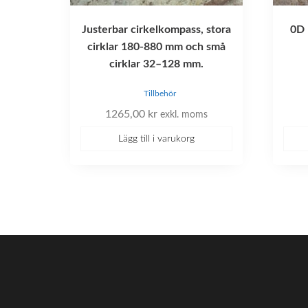
Justerbar cirkelkompass, stora
0D 
cirklar 180-880 mm och små
cirklar 32–128 mm.
Tillbehör
1265,00
kr
exkl. moms
Lägg till i varukorg