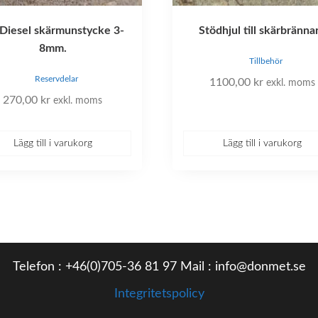
Diesel skärmunstycke 3-
Stödhjul till skärbränna
8mm.
Tillbehör
Reservdelar
1100,00
kr
exkl. moms
270,00
kr
exkl. moms
Lägg till i varukorg
Lägg till i varukorg
Telefon : +46(0)705-36 81 97 Mail : info@donmet.se
Integritetspolicy