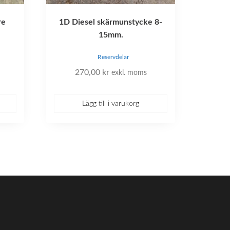
re
1D Diesel skärmunstycke 8-
15mm.
Reservdelar
270,00
kr
exkl. moms
Lägg till i varukorg