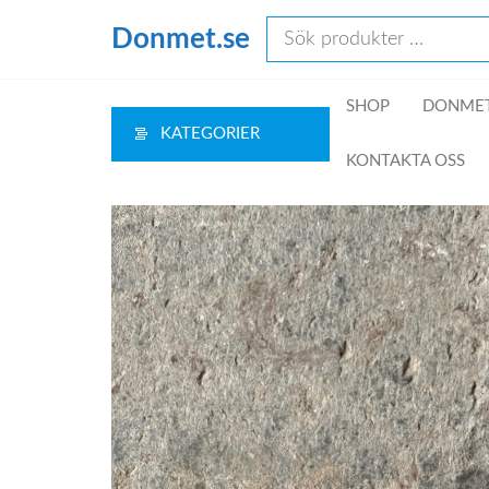
Hoppa
Donmet.se
till
innehåll
SHOP
DONMET
KATEGORIER
KONTAKTA OSS