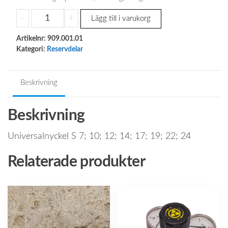
Universalnyckel
-
+
Lägg till i varukorg
mängd
Artikelnr:
909.001.01
Kategori:
Reservdelar
Beskrivning
Beskrivning
Universalnyckel S 7;
10;
12;
14;
17;
19;
22;
24
Relaterade produkter