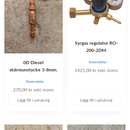
Syrgas regulator RO-
200-2DM
0D Diesel
Reservdelar
skärmunstycke 3-8mm.
1425,00
kr
exkl. moms
Reservdelar
270,00
kr
exkl. moms
Lägg till i varukorg
Lägg till i varukorg