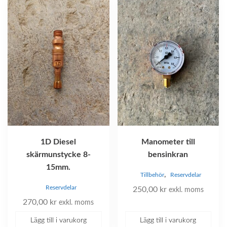
1D Diesel
Manometer till
skärmunstycke 8-
bensinkran
15mm.
,
Tillbehör
Reservdelar
Reservdelar
250,00
kr
exkl. moms
270,00
kr
exkl. moms
Lägg till i varukorg
Lägg till i varukorg